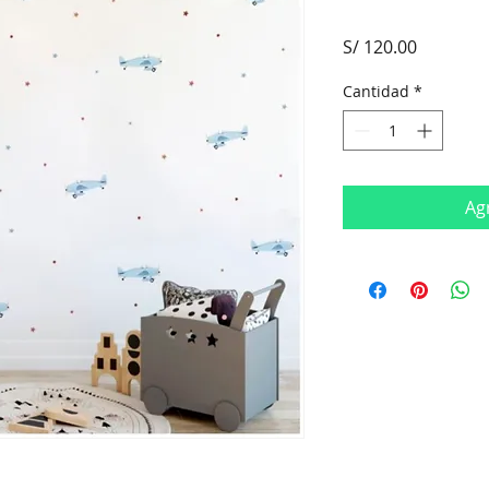
Precio
S/ 120.00
Cantidad
*
Agr