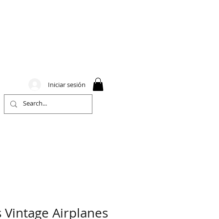
Iniciar sesión
s Vintage Airplanes