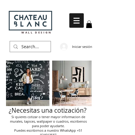
WALL DESIGN
Iniciar sesión
¿Necesitas una cotización?
Si quieres cotizar o tener mayor informacion de
murales, tapices, wallpaper o cuadros, escribenos
para poder ayudarte.
Puedes escribirnos a nuestro WhatsApp
+51
924013587