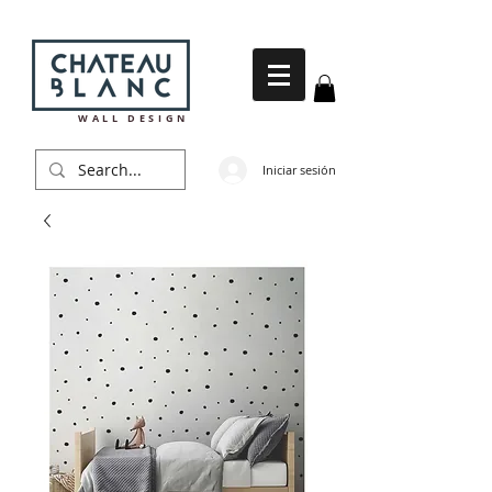
WALL DESIGN
Iniciar sesión